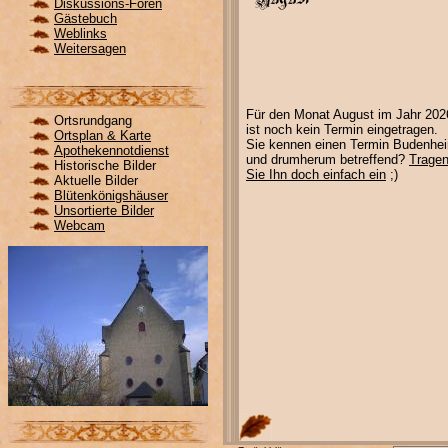
Diskussions-Foren
Gästebuch
Weblinks
Weitersagen
Für den Monat August im Jahr 202
Ortsrundgang
ist noch kein Termin eingetragen.
Ortsplan & Karte
Sie kennen einen Termin Budenhe
Apothekennotdienst
und drumherum betreffend?
Trage
Historische Bilder
Sie Ihn doch einfach ein
;)
Aktuelle Bilder
Blütenkönigshäuser
Unsortierte Bilder
Webcam