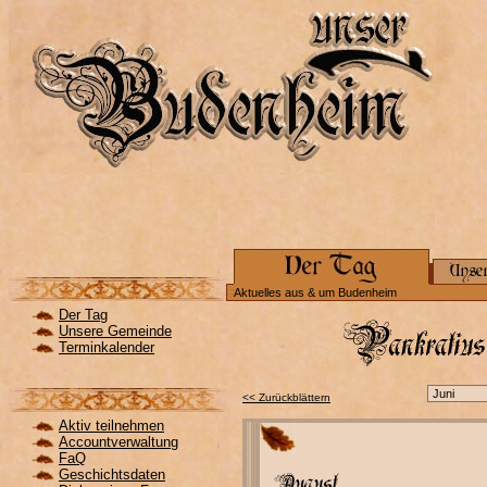
Aktuelles aus & um Budenheim
Der Tag
Unsere Gemeinde
Terminkalender
<< Zurückblättern
Aktiv teilnehmen
Accountverwaltung
FaQ
Geschichtsdaten