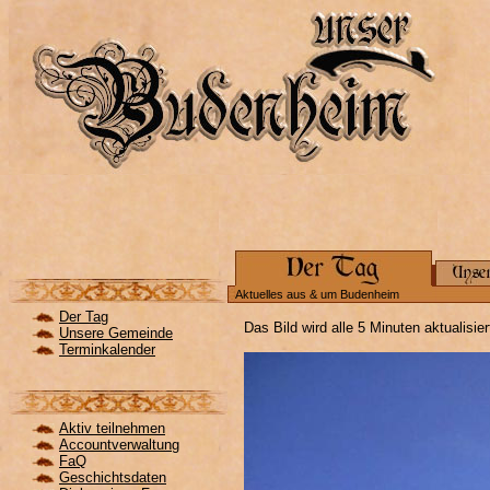
Aktuelles aus & um Budenheim
Der Tag
Das Bild wird alle 5 Minuten aktualisie
Unsere Gemeinde
Terminkalender
Aktiv teilnehmen
Accountverwaltung
FaQ
Geschichtsdaten