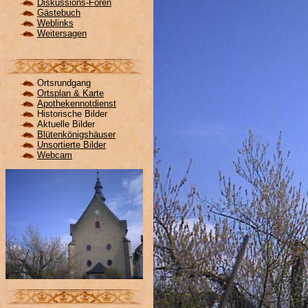
Diskussions-Foren
Gästebuch
Weblinks
Weitersagen
Ortsrundgang
Ortsplan & Karte
Apothekennotdienst
Historische Bilder
Aktuelle Bilder
Blütenkönigshäuser
Unsortierte Bilder
Webcam