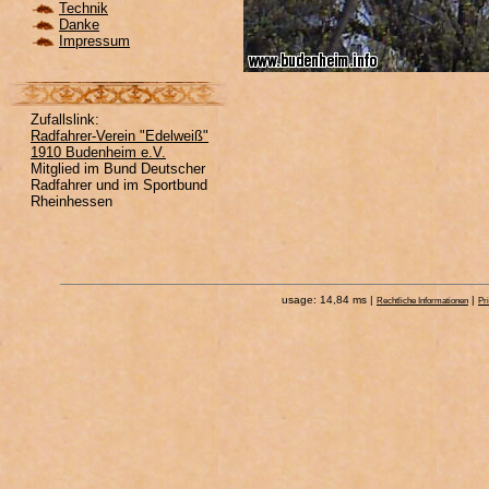
Technik
Danke
Impressum
Zufallslink:
Radfahrer-Verein "Edelweiß"
1910 Budenheim e.V.
Mitglied im Bund Deutscher
Radfahrer und im Sportbund
Rheinhessen
usage: 14,84 ms |
|
Rechtliche Informationen
Pr