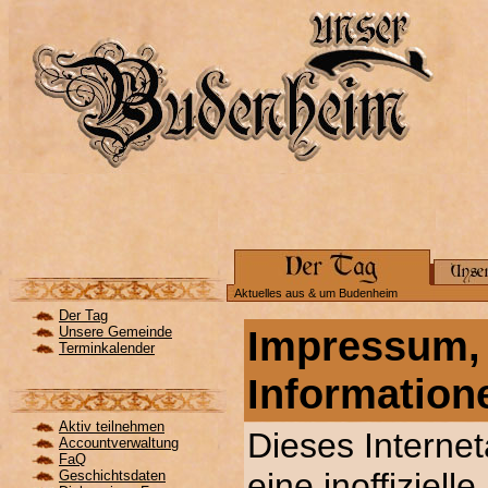
Aktuelles aus & um Budenheim
Der Tag
Impressum, 
Unsere Gemeinde
Terminkalender
Information
Aktiv teilnehmen
Dieses Internet
Accountverwaltung
FaQ
eine inoffiziell
Geschichtsdaten