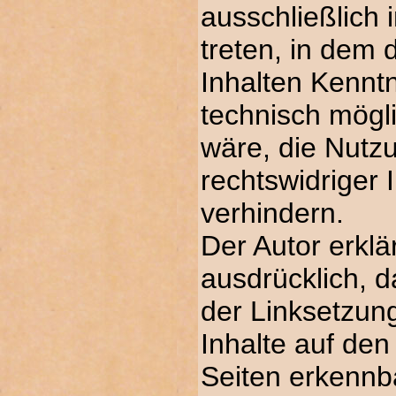
ausschließlich i
treten, in dem 
Inhalten Kenntn
technisch mögl
wäre, die Nutzu
rechtswidriger 
verhindern.
Der Autor erklär
ausdrücklich, 
der Linksetzung
Inhalte auf den
Seiten erkennb