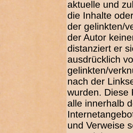
aktuelle und zu
die Inhalte ode
der gelinkten/v
der Autor keine
distanziert er s
ausdrücklich von
gelinkten/verkn
nach der Links
wurden. Diese F
alle innerhalb 
Internetangebo
und Verweise s