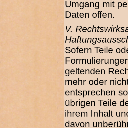
Umgang mit p
Daten offen.
V. Rechtswirks
Haftungsaussc
Sofern Teile od
Formulierungen
geltenden Recht
mehr oder nicht
entsprechen sol
übrigen Teile 
ihrem Inhalt und
davon unberühr