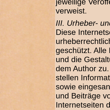
jeweilige Veröff
verweist.
III. Urheber- 
Diese Internets
urheberrechtlic
geschützt. Alle
und die Gestalt
dem Author zu
stellen Informa
sowie eingesan
und Beiträge v
Internetseiten 