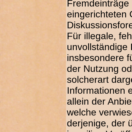
Fremdeinträge 
eingerichteten
Diskussionsfore
Für illegale, fe
unvollständige 
insbesondere f
der Nutzung od
solcherart dar
Informationen e
allein der Anbie
welche verwies
derjenige, der 