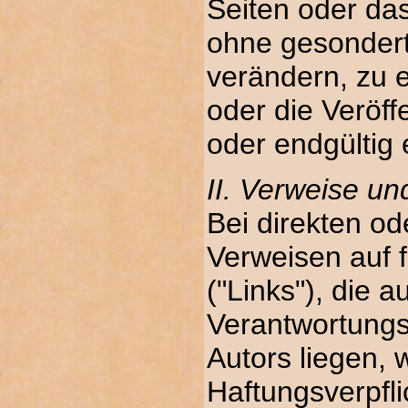
Seiten oder da
ohne gesonder
verändern, zu 
oder die Veröff
oder endgültig 
II. Verweise un
Bei direkten od
Verweisen auf 
("Links"), die 
Verantwortungs
Autors liegen, 
Haftungsverpfl