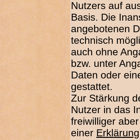
Nutzers auf ausd
Basis. Die Ina
angebotenen Die
technisch mögl
auch ohne Ang
bzw. unter Ang
Daten oder ei
gestattet.
Zur Stärkung d
Nutzer in das In
freiwilliger abe
einer
Erklärung