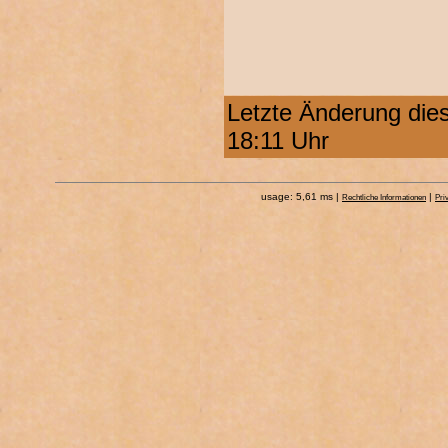
Letzte Änderung die
18:11 Uhr
usage: 5,61 ms |
|
Rechtliche Informationen
Pri