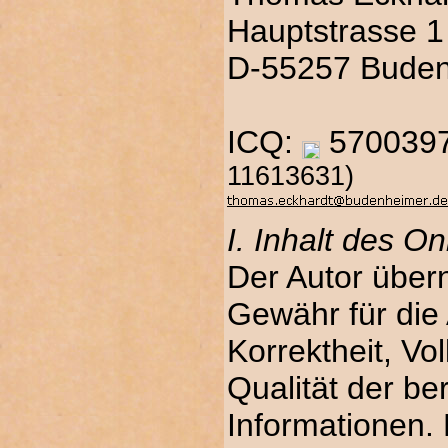
Hauptstrasse 1
D-55257 Bude
ICQ:
570039
11613631)
I. Inhalt des O
Der Autor übern
Gewähr für die 
Korrektheit, Vol
Qualität der ber
Informationen.