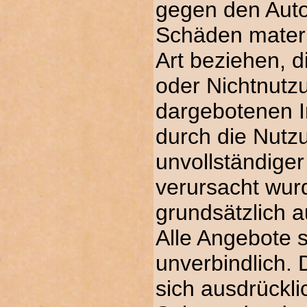
gegen den Auto
Schäden materie
Art beziehen, d
oder Nichtnutz
dargebotenen I
durch die Nutzu
unvollständiger
verursacht wur
grundsätzlich 
Alle Angebote s
unverbindlich. 
sich ausdrücklic