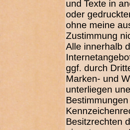
und Texte in a
oder gedruckten
ohne meine aus
Zustimmung nich
Alle innerhalb 
Internetangebo
ggf. durch Drit
Marken- und W
unterliegen un
Bestimmungen d
Kennzeichenre
Besitzrechten d