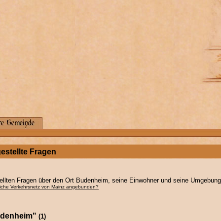
estellte Fragen
ellten Fragen über den Ort Budenheim, seine Einwohner und seine Umgebung
tliche Verkehrsnetz von Mainz angebunden?
udenheim"
(1)