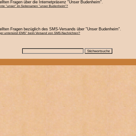
llten Fragen über die Internetpräsenz "Unser Budenheim".
nte "
unser
" im Seitenamen "unser Budenheim"?
ellten Fragen bezüglich des SMS-Versands über "Unser Budenheim".
er untersützt EMS" beim Versand von SMS-Nachrichten?