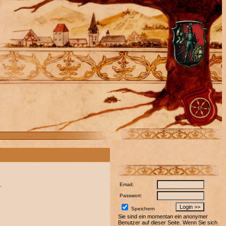
.
Email:
Passwort:
Speichern
Sie sind ein momentan ein anonymer
Benutzer auf dieser Seite. Wenn Sie sich