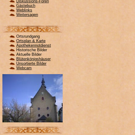
Diskussions-Foren
Gästebuch
Weblinks
Weitersagen
Ortsrundgang
Ortsplan & Karte
Apothekennotdienst
Historische Bilder
Aktuelle Bilder
Blütenkönigshäuser
Unsortierte Bilder
Webcam