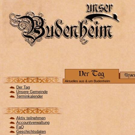
Aktuelles aus & um Budenheim
Der Tag
Unsere Gemeinde
Terminkalender
Aktiv teilnehmen
Accountverwaltung
FaQ
Geschichtsdaten