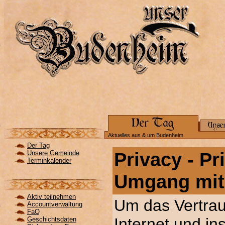
Aktuelles aus & um Budenheim
Der Tag
Privacy - P
Unsere Gemeinde
Terminkalender
Umgang mit
Aktiv teilnehmen
Um das Vertrau
Accountverwaltung
FaQ
Internet und i
Geschichtsdaten