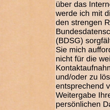
über das Intern
werde ich mit 
den strengen 
Bundesdatensc
(BDSG) sorgfä
Sie mich auffor
nicht für die we
Kontaktaufnah
und/oder zu lö
entsprechend v
Weitergabe Ihr
persönlichen Da