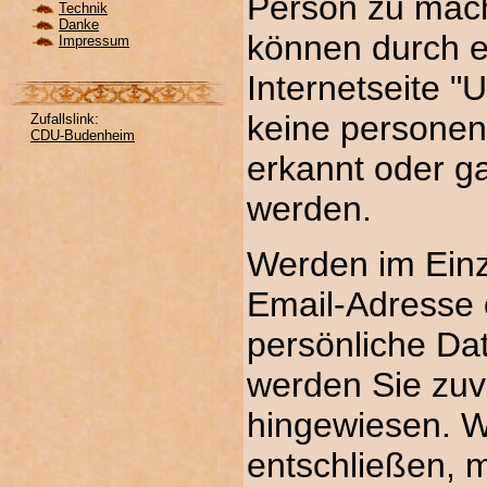
Person zu mac
Technik
Danke
können durch e
Impressum
Internetseite 
keine persone
Zufallslink:
CDU-Budenheim
erkannt oder g
werden.
Werden im Einze
Email-Adresse 
persönliche Dat
werden Sie zuv
hingewiesen. W
entschließen, m