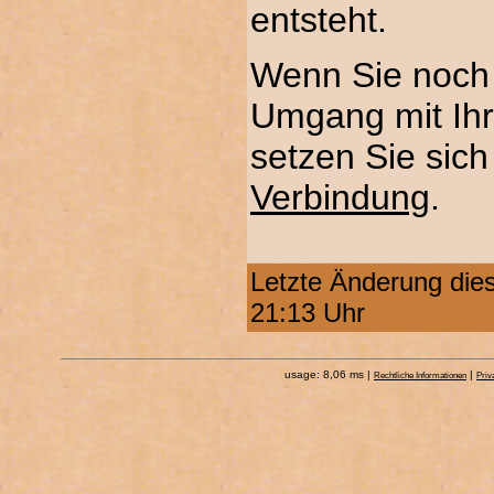
entsteht.
Wenn Sie noch
Umgang mit Ih
setzen Sie sich 
Verbindung
.
Letzte Änderung die
21:13 Uhr
usage: 8,06 ms |
|
Rechtliche Informationen
Priv