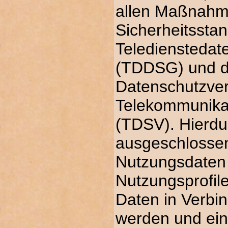
allen Maßnahm
Sicherheitssta
Teledienstedat
(TDDSG) und d
Datenschutzver
Telekommunika
(TDSV). Hierdur
ausgeschlosse
Nutzungsdaten
Nutzungsprofile
Daten in Verbi
werden und ein