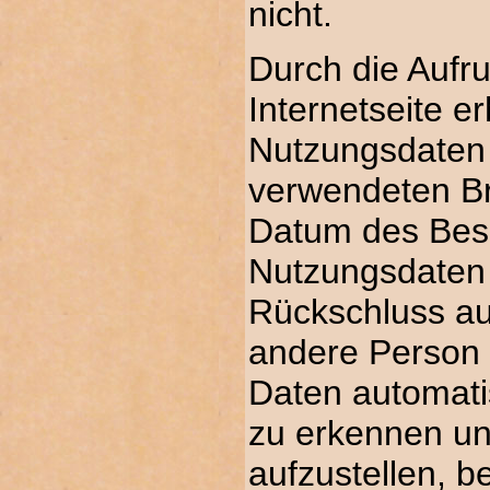
nicht.
Durch die Aufr
Internetseite er
Nutzungsdaten
verwendeten B
Datum des Bes
Nutzungsdaten 
Rückschluss au
andere Person 
Daten automati
zu erkennen un
aufzustellen, b