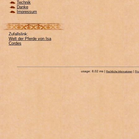
Technik
Danke
Impressum
Zufallslink:
Welt der Pferde von Isa
Cordes
usage: 8,02 ms |
|
Rechtliche Informationen
Pri