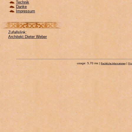
Technik
Danke
Impressum
Zufallslink:
Architekt Dieter Weber
usage: 5,70 ms |
|
Rechtliche Informationen
Pri