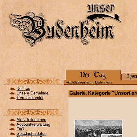
Aktuelles aus & um Budenheim
Der Tag
Galerie, Kategorie "Unsortier
Unsere Gemeinde
Terminkalender
Aktiv teilnehmen
Accountverwaltung
FaQ
Geschichtsdaten