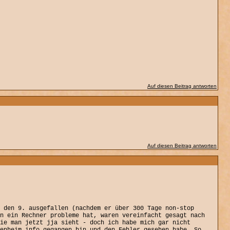
Auf diesen Beitrag antworten
Auf diesen Beitrag antworten
 den 9. ausgefallen (nachdem er über 300 Tage non-stop
n ein Rechner probleme hat, waren vereinfacht gesagt nach
ie man jetzt jja sieht - doch ich habe mich gar nicht