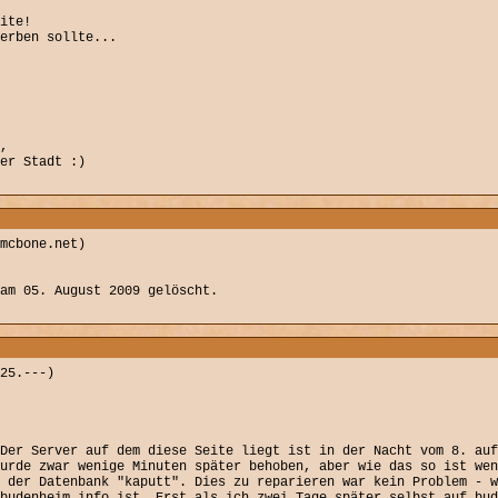
ite!
erben sollte...
,
er Stadt :)
mcbone.net)
am 05. August 2009 gelöscht.
25.---)
Der Server auf dem diese Seite liegt ist in der Nacht vom 8. auf
urde zwar wenige Minuten später behoben, aber wie das so ist wen
 der Datenbank "kaputt". Dies zu reparieren war kein Problem - w