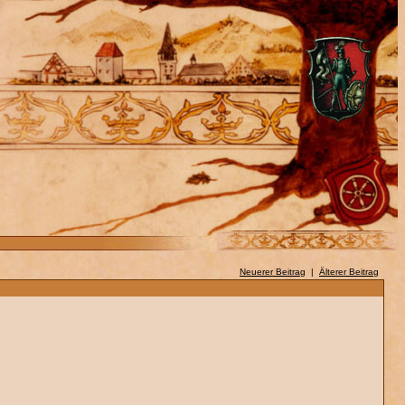
Neuerer Beitrag
|
Älterer Beitrag