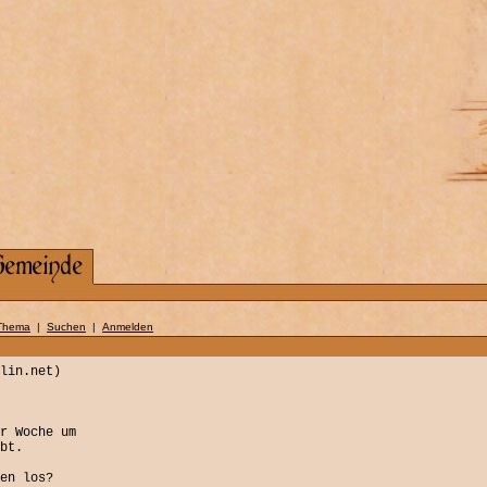
Thema
|
Suchen
|
Anmelden
lin.net)
r Woche um
bt.
en los?