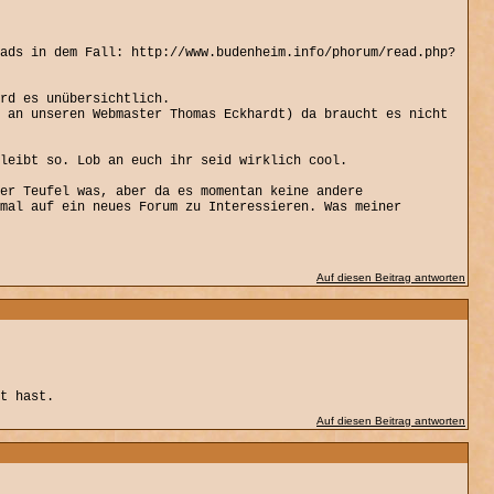
ads in dem Fall: http://www.budenheim.info/phorum/read.php?
rd es unübersichtlich.
 an unseren Webmaster Thomas Eckhardt) da braucht es nicht
leibt so. Lob an euch ihr seid wirklich cool.
er Teufel was, aber da es momentan keine andere
mal auf ein neues Forum zu Interessieren. Was meiner
Auf diesen Beitrag antworten
t hast.
Auf diesen Beitrag antworten