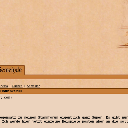
Thema
|
Suchen
|
Anmelden
 Höflichkeit<<
l.com)
egensatz zu meinem Stammforum eigentlich ganz Super. Es gibt nur
 Ich werde hier jetzt einzelne Beispiele posten aber an die soll