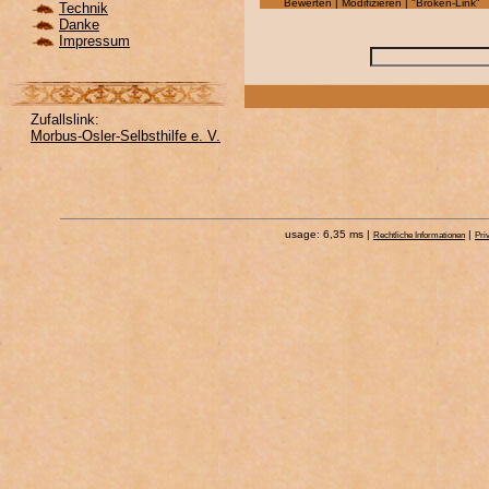
Bewerten | Modifizieren | "Broken-Link"
Technik
Danke
Impressum
Zufallslink:
Morbus-Osler-Selbsthilfe e. V.
usage: 6,35 ms |
|
Rechtliche Informationen
Pri